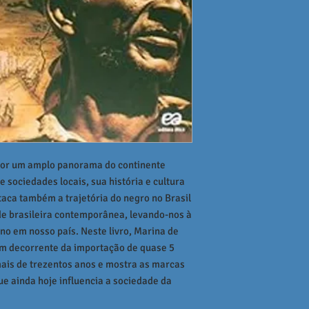
eitor um amplo panorama do continente
 sociedades locais, sua história e cultura
taca também a trajetória do negro no Brasil
de brasileira contemporânea, levando-nos à
no em nosso país. Neste livro, Marina de
em decorrente da importação de quase 5
mais de trezentos anos e mostra as marcas
que ainda hoje influencia a sociedade da