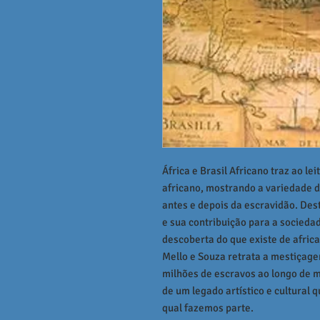
África e Brasil Africano traz ao l
africano, mostrando a variedade de
antes e depois da escravidão. Des
e sua contribuição para a socieda
descoberta do que existe de africa
Mello e Souza retrata a mestiçag
milhões de escravos ao longo de 
de um legado artístico e cultural 
qual fazemos parte.