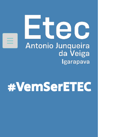
#VemSerETEC