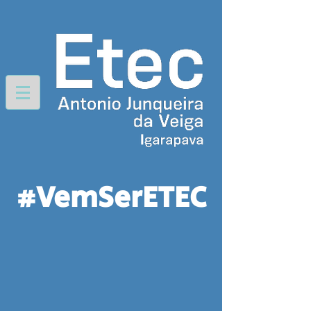
#VemSerETEC