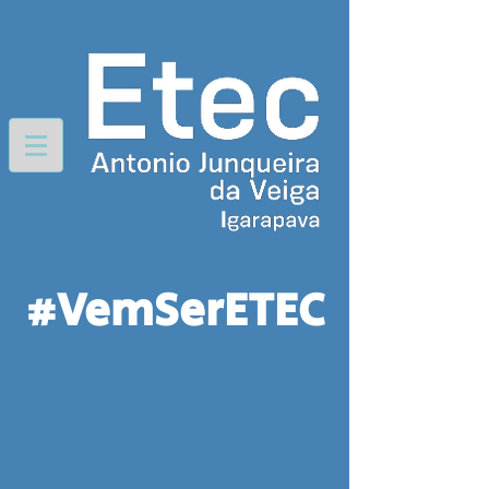
#VemSerETEC