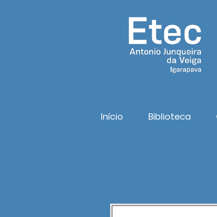
Início
Biblioteca