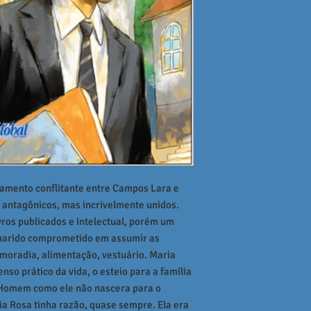
onamento conflitante entre Campos Lara e
 antagônicos, mas incrivelmente unidos.
ivros publicados e intelectual, porém um
 marido comprometido em assumir as
 moradia, alimentação, vestuário. Maria
nso prático da vida, o esteio para a família
Homem como ele não nascera para o
ia Rosa tinha razão, quase sempre. Ela era