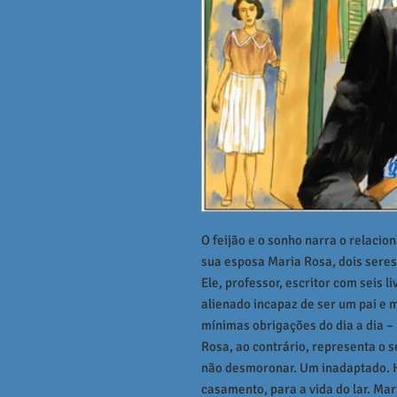
O feijão e o sonho narra o relaci
sua esposa Maria Rosa, dois seres
Ele, professor, escritor com seis l
alienado incapaz de ser um pai e
mínimas obrigações do dia a dia –
Rosa, ao contrário, representa o se
não desmoronar. Um inadaptado. 
casamento, para a vida do lar. Mar