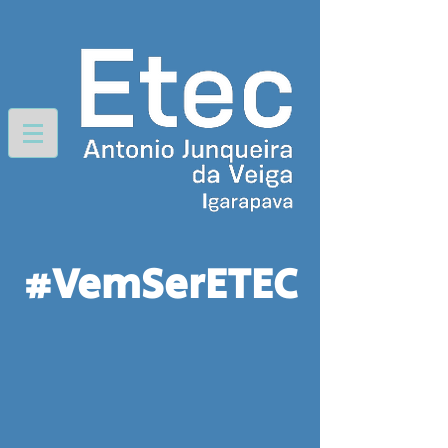
#VemSerETEC