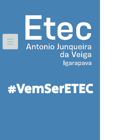
#VemSerETEC