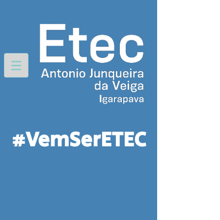
#VemSerETEC